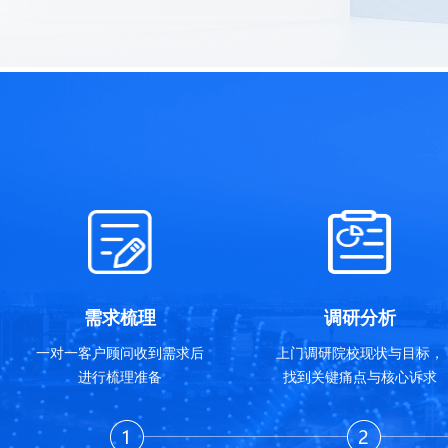
需求梳理
调研分析
一对一客户顾问收到需求后
上门调研院校现状与目标，
进行梳理准备
找到关键痛点与核心诉求